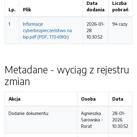
Data
Liczba
Lp.
Plik
dodania
pobrań
1
Informacje
2026-01-
94 razy
cyberbezpieczeństwo na
28
bip.pdf (PDF, 170.49Kb)
10:30:52
Metadane - wyciąg z rejestru
zmian
Akcja
Osoba
Data
Dodanie dokumentu:
Agnieszka
28-01-
Sarowska -
2026
Rorat
10:30:52