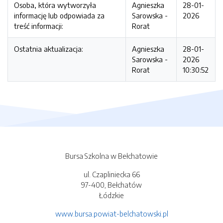
Osoba, która wytworzyła
Agnieszka
28-01-
informację lub odpowiada za
Sarowska -
2026
treść informacji:
Rorat
Ostatnia aktualizacja:
Agnieszka
28-01-
Sarowska -
2026
Rorat
10:30:52
Bursa Szkolna w Bełchatowie
ul. Czapliniecka 66
97-400, Bełchatów
Łódzkie
www.bursa.powiat-belchatowski.pl