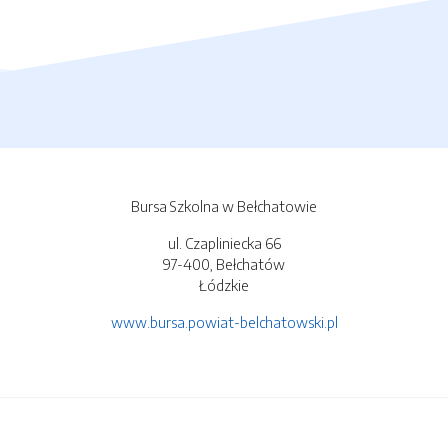
Bursa Szkolna w Bełchatowie
ul. Czapliniecka 66
97-400, Bełchatów
Łódzkie
www.bursa.powiat-belchatowski.pl