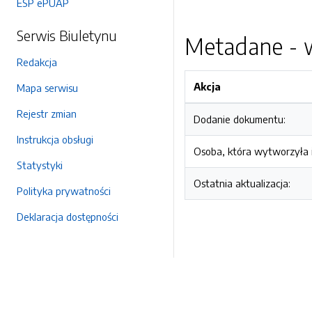
ESP ePUAP
Serwis Biuletynu
Metadane - w
Redakcja
Akcja
Mapa serwisu
Rejestr zmian
Dodanie dokumentu:
Instrukcja obsługi
Osoba, która wytworzyła i
Statystyki
Ostatnia aktualizacja:
Polityka prywatności
Deklaracja dostępności