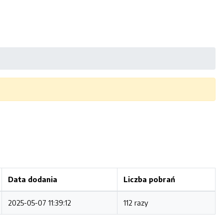
Data dodania
Liczba pobrań
2025-05-07 11:39:12
112 razy